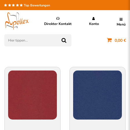
Top Bewertungen
Direkter Kontakt
Konto
Menü
0,00 €