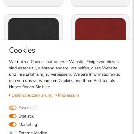
Cookies
Wir nutzen Cookies auf unserer Website. Einige von diesen
sind essenziell, während andere uns helfen, diese Website
und Ihre Erfahrung zu verbessern. Weitere Informationen zu
den von uns verwendeten Cookies und Ihren Rechten als
Nutzer finden Sie hier:
Auf Bestellung
Auf Bestellung
0,00 €
0,00 €
Daten­schutz­erklärung
Impressum
Essenziell
Statistik
Marketing
Externe Medien