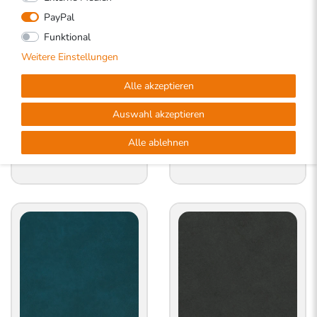
PayPal
Funktional
Weitere Einstellungen
Alle akzeptieren
Auswahl akzeptieren
Auf Bestellung
Auf Bestellung
Alle ablehnen
0,00 €
0,00 €