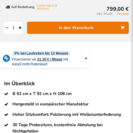
Lieferung in 8
Auf Bestellung
799,00 €
Wochen
inkl. MwSt. -
Versand
In den Warenkorb
Im Überblick
B 92 cm x T 92 cm x H 108 cm
Hergestellt in europäischer Manufaktur
Hoher Sitzkomfort: Polsterung mit Wellenunterfederung
30 Tage Probesitzen, kostenfreie Abholung bei
Nichtgefallen