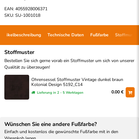
EAN:
4055928006371
SKU:
SU-1001018
Artikelbeschreibung
Technische Daten
Fußfarbe
Stoffmuster
Stoffmuster
Bestellen Sie sich gerne vorab ein Stoffmuster um sich von unserer
Qualität zu überzeugen!
Ohrensessel Stoffmuster Vintage dunkel braun
Kolonial Design 5192_C14
0.00 €
Lieferung in 2 - 5 Werktagen
Wünschen Sie eine andere Fußfarbe?
Einfach und kostenlos die gewünschte Fußfarbe mit in den
Warenkob legen.