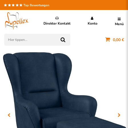
Top Bewertungen
Direkter Kontakt
Konto
Menü
0,00 €