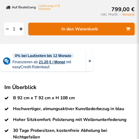
Lieferung in 8
Auf Bestellung
799,00 €
Wochen
inkl. MwSt. -
Versand
In den Warenkorb
Im Überblick
B 92 cm x T 92 cm x H 108 cm
Hochwertiger, atmungsaktiver Kunstlederbezug in blau
Hoher Sitzkomfort: Polsterung mit Wellenunterfederung
30 Tage Probesitzen, kostenfreie Abholung bei
Nichtgefallen